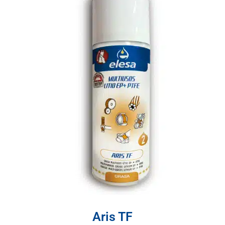
Aris TF