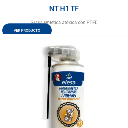
NT H1 TF
Grasa sintética atóxica con PTFE
VER PRODUCTO