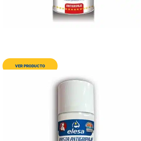
Pasta H1 Cerámica TF
Pasta cerámica atóxica
VER PRODUCTO