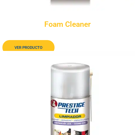
Foam Cleaner
Limpiador acuoso para todo tipo de superficies
VER PRODUCTO