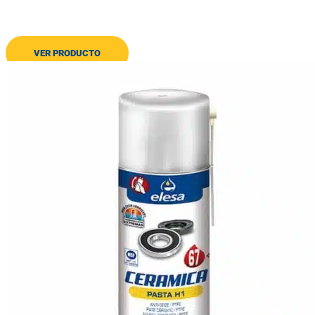
Antigripaje de aluminio
VER PRODUCTO