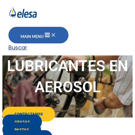
MAIN MENU
Buscar
LUBRICANTES EN
AEROSOL
CONTÁCTANOS
GRASAS
PASTAS