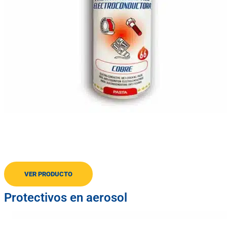
Pasta Cobre
Antigripaje y electroconductora de cobre
VER PRODUCTO
Protectivos en aerosol