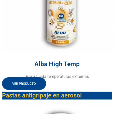
Alba High Temp
Grasa fluida temperaturas extremas
VER PRODUCTO
Pastas antigripaje en aerosol