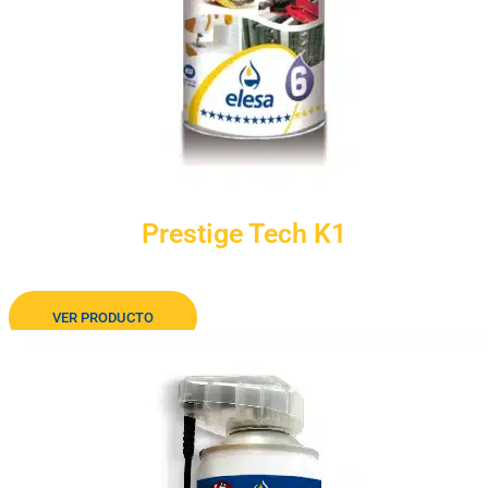
Prestige Tech K1
Limpiador de pegamentos
VER PRODUCTO