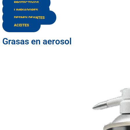
PROTECTIVOS
LIMPIADORES
DESMOLDEANTES
ACEITES
Grasas en aerosol