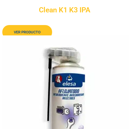
Clean K1 K3 IPA
Alcohol isopropílico
VER PRODUCTO