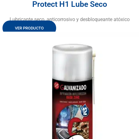
Protect H1 Lube Seco
Lubricante seco, anticorrosivo y desbloqueante atóxico
VER PRODUCTO