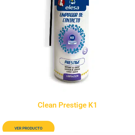
Clean Prestige K1
Limpiador de evaporación rápida
VER PRODUCTO