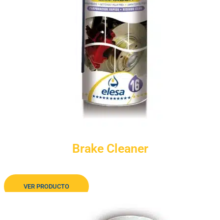
Brake Cleaner
Limpiador de frenos
VER PRODUCTO