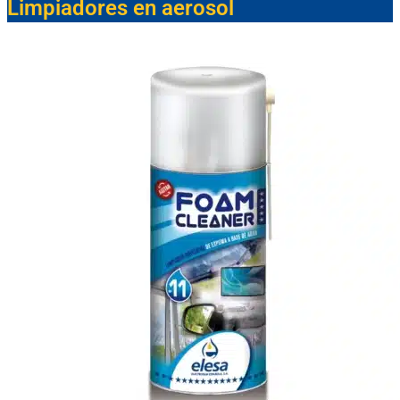
Limpiadores en aerosol