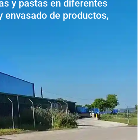
as y pastas en diferentes
 y envasado de productos,