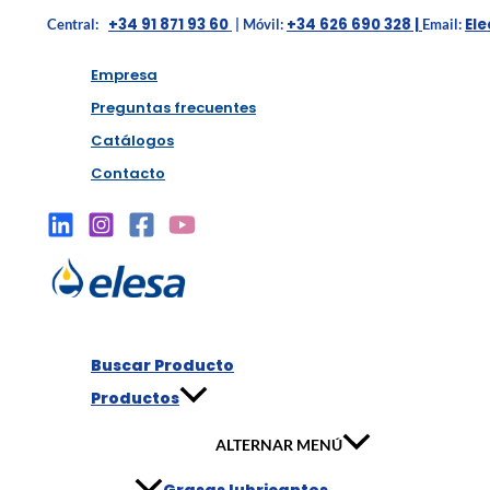
+34 91 871 93 60
+34 626 690 328 |
El
Central:
| Móvil:
Email:
Empresa
Preguntas frecuentes
Catálogos
Contacto
Buscar Producto
Productos
ALTERNAR MENÚ
Grasas lubricantes