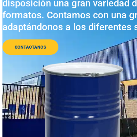
disposición una gran variedad d
formatos. Contamos con una gra
adaptándonos a los diferentes 
CONTÁCTANOS