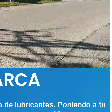
ARCA
a de lubricantes. Poniendo a tu