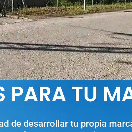
 PARA TU M
ad de desarrollar tu propia marc