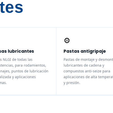
tes
⚙️
as lubricantes
Pastas antigripaje
s NLGI de todas las
Pastas de montaje y desmont
stencias, para rodamientos,
lubricantes de cadena y
najes, puntos de lubricación
compuestos anti-seize para
alizada y aplicaciones
aplicaciones de alta tempera
mas.
y presión.