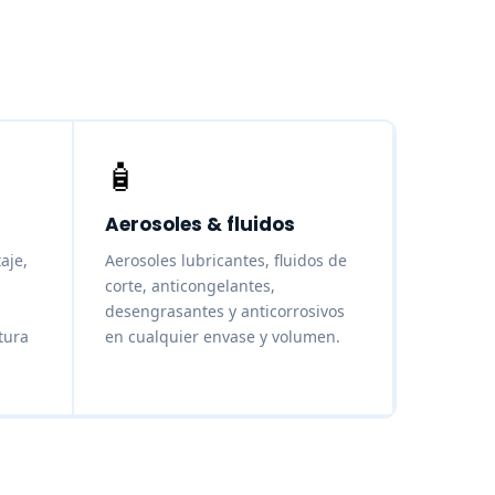
🧴
Aerosoles & fluidos
aje,
Aerosoles lubricantes, fluidos de
corte, anticongelantes,
desengrasantes y anticorrosivos
tura
en cualquier envase y volumen.