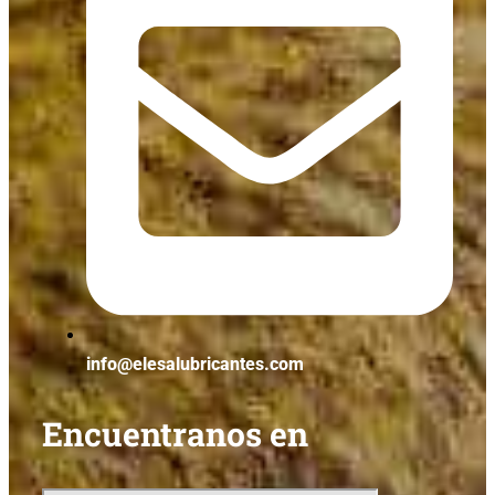
info@elesalubricantes.com
Encuentranos en