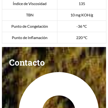
Índice de Viscosidad
135
TBN
10 mg KOH/g
Punto de Congelación
-36 ºC
Punto de Inflamación
220 ºC
Contacto