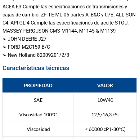
ACEA E3 Cumple las especificaciones de transmisiones y
cajas de cambio: ZF TE ML 06 partes A, B&C y 07B; ALLISON
C4; API GL-4 Cumple las especificaciones de aceite STOU:
MASSEY FERGUSON-CMS M1144, M1145 & M1139
➢ JOHN DEERE J27
➢ FORD M2C159 B/C
➢ New Holland 82009201/2/3
Características técnicas
PROPIEDAD
VALOR
SAE
10W40
Viscosidad 100ºC
12,5/16,3 cSt
Viscosidad
< 60000 cP (-30ºC)