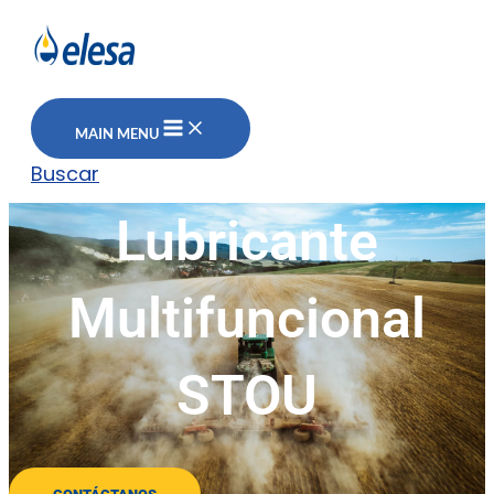
MAIN MENU
Buscar
Lubricante
Multifuncional
STOU