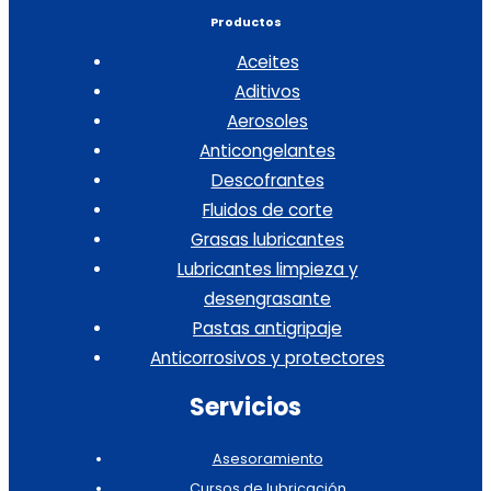
Productos
Aceites
Aditivos
Aerosoles
Anticongelantes
Descofrantes
Fluidos de corte
Grasas lubricantes
Lubricantes limpieza y
desengrasante
Pastas antigripaje
Anticorrosivos y protectores
Servicios
Asesoramiento
Cursos de lubricación