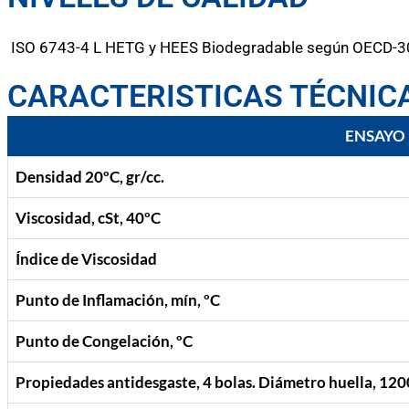
ISO 6743-4 L HETG y HEES Biodegradable según OECD-3
CARACTERISTICAS TÉCNIC
ENSAYO
Densidad 20ºC, gr/cc.
Viscosidad, cSt, 40ºC
Índice de Viscosidad
Punto de Inflamación, mín, ºC
Punto de Congelación, ºC
Propiedades antidesgaste, 4 bolas. Diámetro huella, 120