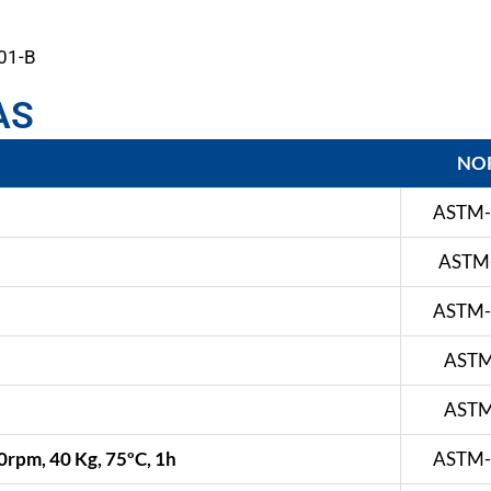
01-B
AS
NO
ASTM-
ASTM
ASTM-
ASTM
ASTM
0rpm, 40 Kg, 75ºC, 1h
ASTM-