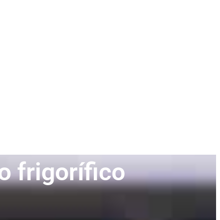
 frigorífico