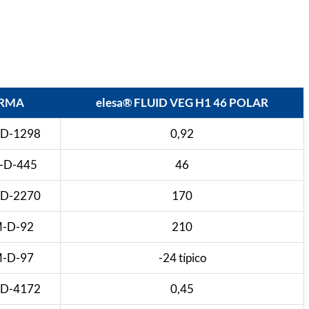
RMA
elesa® FLUID VEG H1 46 POLAR
D-1298
0,92
-D-445
46
D-2270
170
-D-92
210
-D-97
-24 típico
D-4172
0,45