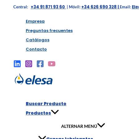
+34 91 871 93 60
+34 626 690 328 |
El
Central:
| Móvil:
Email:
Empresa
Preguntas frecuentes
Catálogos
Contacto
Buscar Producto
Productos
ALTERNAR MENÚ
Grasas lubricantes