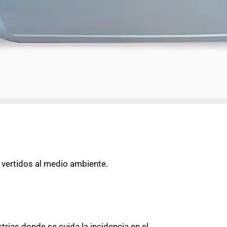
 vertidos al medio ambiente.
trias donde se cuida la incidencia en el