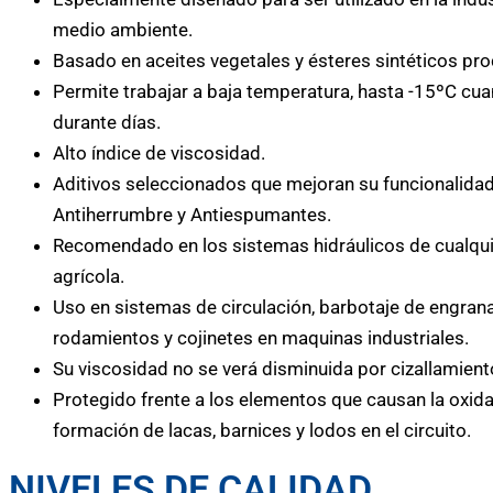
medio ambiente.
Basado en aceites vegetales y ésteres sintéticos pro
Permite trabajar a baja temperatura, hasta -15ºC cu
durante días.
Alto índice de viscosidad.
Aditivos seleccionados que mejoran su funcionalidad
Antiherrumbre y Antiespumantes.
Recomendado en los sistemas hidráulicos de cualquier
agrícola.
Uso en sistemas de circulación, barbotaje de engrana
rodamientos y cojinetes en maquinas industriales.
Su viscosidad no se verá disminuida por cizallamient
Protegido frente a los elementos que causan la oxida
formación de lacas, barnices y lodos en el circuito.
NIVELES DE CALIDAD