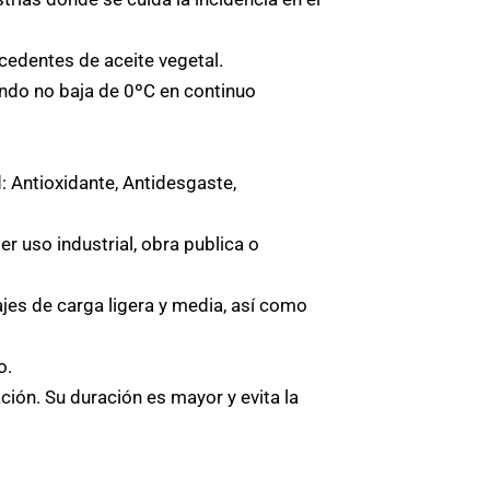
cedentes de aceite vegetal.
ando no baja de 0ºC en continuo
: Antioxidante, Antidesgaste,
 uso industrial, obra publica o
jes de carga ligera y media, así como
o.
ción. Su duración es mayor y evita la