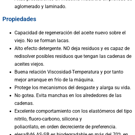
aglomerado y laminado.
Propiedades
Capacidad de regeneración del aceite nuevo sobre el
viejo. No se forman lacas.
Alto efecto detergente. NO deja residuos y es capaz de
redisolver posibles residuos que tengan las cadenas de
aceites viejos.
Buena relación Viscosidad-Temperatura y por tanto
mejor arranque en frío de la máquina.
Protege los mecanismos del desgaste y alarga su vida.
No gotea. Evita manchas en los alrededores de las
cadenas.
Excelente comportamiento con los elastómeros del tipo
nitrilo, fluoro-carbono, silicona y
poliacrilato, en orden decreciente de preferencia.
elesa®46 AS-SB es biodegradable en más del 70% en