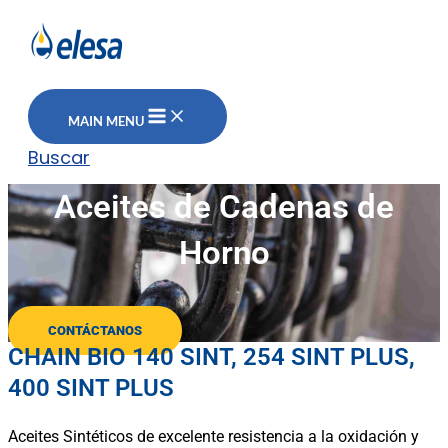
MAIN MENU
Buscar
Aceites de Cadenas de
Horno
CONTÁCTANOS
CHAIN BIO 140 SINT, 254 SINT PLUS,
400 SINT PLUS
Aceites Sintéticos de excelente resistencia a la oxidación y