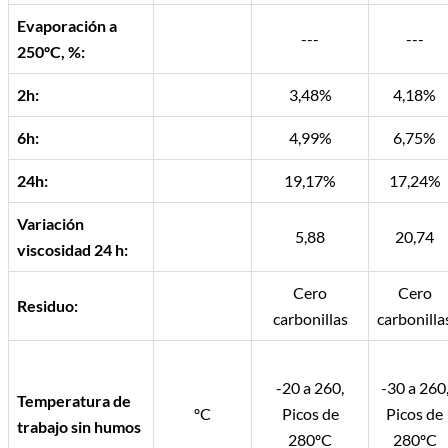
Evaporación a
---
---
250ºC, %:
2h:
3,48%
4,18%
6h:
4,99%
6,75%
24h:
19,17%
17,24%
Variación
5,88
20,74
viscosidad 24 h:
Cero
Cero
Residuo:
carbonillas
carbonilla
-20 a 260,
-30 a 260
Temperatura de
ºC
Picos de
Picos de
trabajo sin humos
280ºC
280ºC