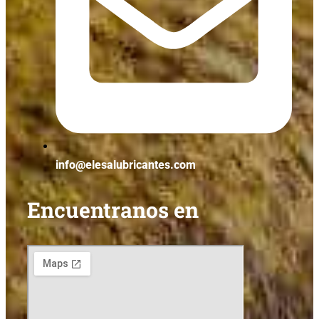
info@elesalubricantes.com
Encuentranos en