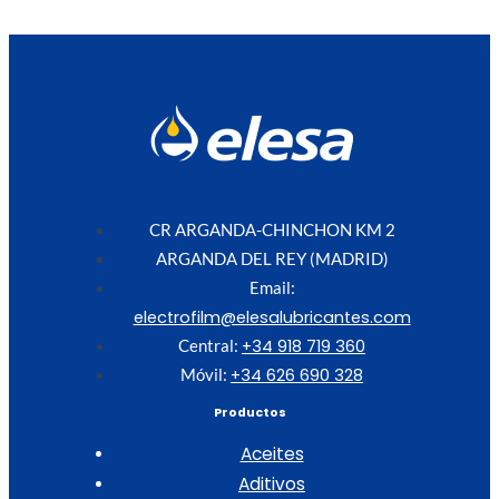
CR ARGANDA-CHINCHON KM 2
ARGANDA DEL REY (MADRID)
Email:
electrofilm@elesalubricantes.com
+34 918 719 360
Central:
+34 626 690 328
Móvil:
Productos
Aceites
Aditivos