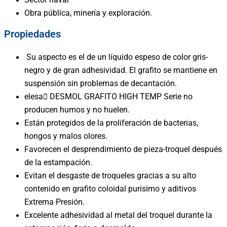
Obra pública, minería y exploración.
Propiedades
Su aspecto es el de un líquido espeso de color gris-
negro y de gran adhesividad. El grafito
se mantiene en
suspensión sin problemas de decantación.
elesa

DESMOL GRAFITO HIGH TEMP Serie
no
producen humos y no huelen
.
Están protegidos de la proliferación de bacterias,
hongos y malos olores.
Favorecen el desprendimiento de pieza-troquel después
de la estampación.
Evitan el desgaste de troqueles gracias a su alto
contenido en grafito coloidal purísimo y
aditivos
Extrema Presión.
Excelente adhesividad al metal del troquel durante la