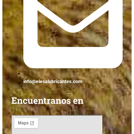
info@elesalubricantes.com
Encuentranos en