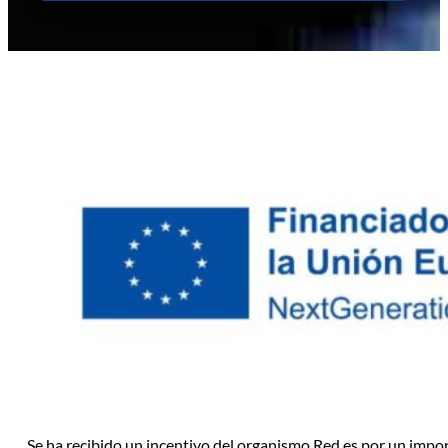
Se ha recibido un incentivo del organismo Red.es por un impo