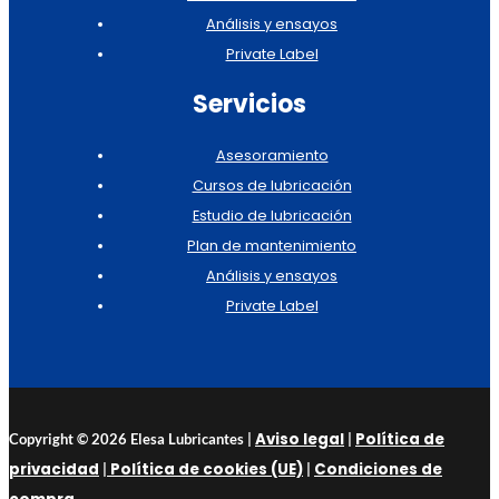
Análisis y ensayos
Private Label
Servicios
Asesoramiento
Cursos de lubricación
Estudio de lubricación
Plan de mantenimiento
Análisis y ensayos
Private Label
Aviso legal
Política de
Copyright © 2026 Elesa Lubricantes |
|
privacidad
Política de cookies (UE)
Condiciones de
|
|