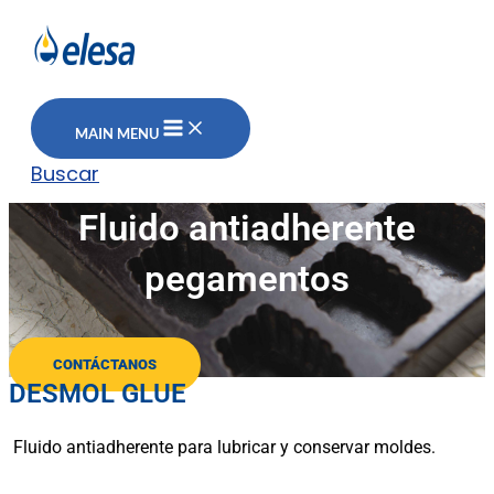
MAIN MENU
Buscar
Fluido antiadherente
pegamentos
CONTÁCTANOS
DESMOL GLUE
Fluido antiadherente para lubricar y conservar moldes.