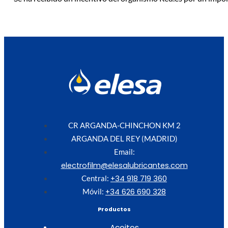
CR ARGANDA-CHINCHON KM 2
ARGANDA DEL REY (MADRID)
Email:
electrofilm@elesalubricantes.com
+34 918 719 360
Central:
+34 626 690 328
Móvil:
Productos
Aceites