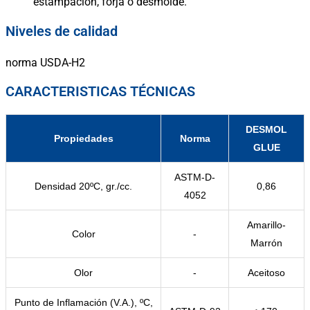
estampación, forja o desmolde.
Niveles de calidad
norma
USDA-H2
CARACTERISTICAS TÉCNICAS
DESMOL
Propiedades
Norma
GLUE
ASTM-D-
Densidad 20ºC, gr./cc.
0,86
4052
Amarillo-
Color
-
Marrón
Olor
-
Aceitoso
Punto de Inflamación (V.A.), ºC,