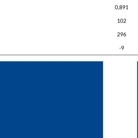
0,891
102
296
-9