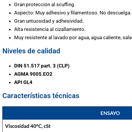
Gran protección al scuffing.
Aspecto: Muy adhesivo y filamentoso. No descuelga.
Gran untuosidad y adhesividad.
Alta resistencia al cizallamiento.
Muy resistente al lavado por agua, agua caliente, sala
Niveles de calidad
DIN 51.517 part. 3 (CLP)
AGMA 9005.EO2
API GL4
Características técnicas
ENSAYO
Viscosidad 40°C, cSt