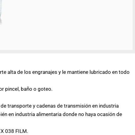
rte alta de los engranajes y le mantiene lubricado en todo
r pincel, baño o goteo.
.
de transporte y cadenas de transmisión en industria
én en industria alimentaria donde no haya ocasión de
EX 038 FILM.