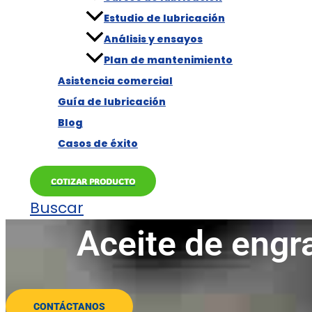
Estudio de lubricación
Análisis y ensayos
Plan de mantenimiento
Asistencia comercial
Guía de lubricación
Blog
Casos de éxito
COTIZAR PRODUCTO
Buscar
Aceite de engra
CONTÁCTANOS