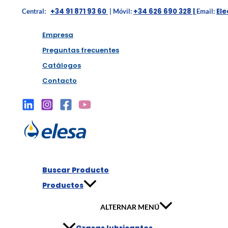
+34 91 871 93 60
+34 626 690 328 |
El
Central:
| Móvil:
Email:
Empresa
Preguntas frecuentes
Catálogos
Contacto
Buscar Producto
Productos
ALTERNAR MENÚ
Grasas lubricantes