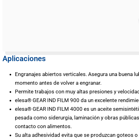
Aplicaciones
Engranajes abiertos verticales. Asegura una buena lub
momento antes de volver a engranar.
Permite trabajos con muy altas presiones y velocidad
elesa® GEAR IND FILM 900 da un excelente rendimien
elesa® GEAR IND FILM 4000 es un aceite semisintétic
pesada como siderurgia, laminación y obras públicas
contacto con alimentos.
Su alta adhesividad evita que se produzcan goteos 