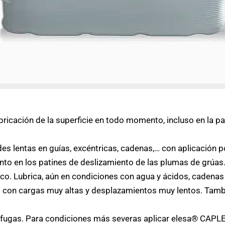
ricación de la superficie en todo momento, incluso en la pa
es lentas en guías, excéntricas, cadenas,… con aplicación po
to en los patines de deslizamiento de las plumas de grúas
o. Lubrica, aún en condiciones con agua y ácidos, cadenas 
 con cargas muy altas y desplazamientos muy lentos. Tambi
o fugas. Para condiciones más severas aplicar elesa® CAPL