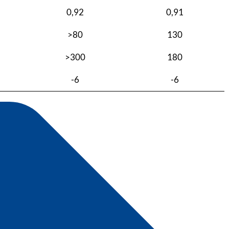
0,92
0,91
>80
130
>300
180
-6
-6