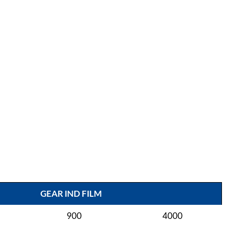
GEAR IND FILM
900
4000