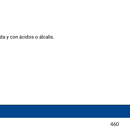
da y con ácidos o álcalis.
460