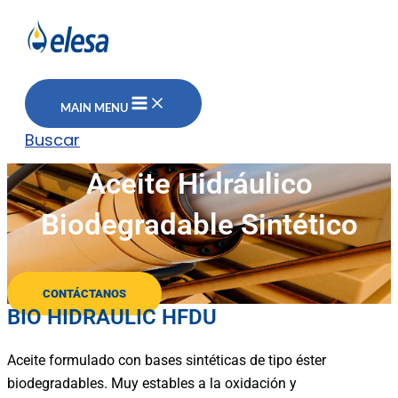
MAIN MENU
Buscar
Aceite Hidráulico
Biodegradable Sintético
CONTÁCTANOS
BIO HIDRAULIC HFDU
Aceite formulado con bases sintéticas de tipo éster
biodegradables. Muy estables a la oxidación y