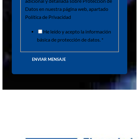
adicional y detallada sobre Protección de
Datos en nuestra página web, apartado
Política de Privacidad
He leído y acepto la información
básica de protección de datos. *
ENVIAR MENSAJE