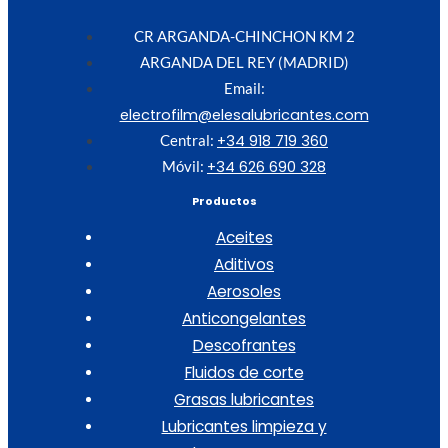
CR ARGANDA-CHINCHON KM 2
ARGANDA DEL REY (MADRID)
Email:
electrofilm@elesalubricantes.com
+34 918 719 360
Central:
+34 626 690 328
Móvil:
Productos
Aceites
Aditivos
Aerosoles
Anticongelantes
Descofrantes
Fluidos de corte
Grasas lubricantes
Lubricantes limpieza y