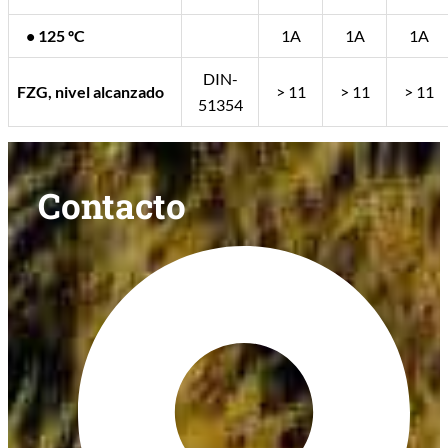
• 125 ºC
1A
1A
1A
DIN-
FZG, nivel alcanzado
> 11
> 11
> 11
51354
Contacto