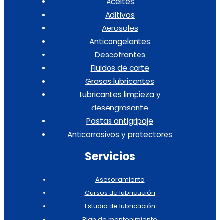
Aceites
Aditivos
Aerosoles
Anticongelantes
Descofrantes
Fluidos de corte
Grasas lubricantes
Lubricantes limpieza y
desengrasante
Pastas antigripaje
Anticorrosivos y protectores
Servicios
Asesoramiento
Cursos de lubricación
Estudio de lubricación
Plan de mantenimiento