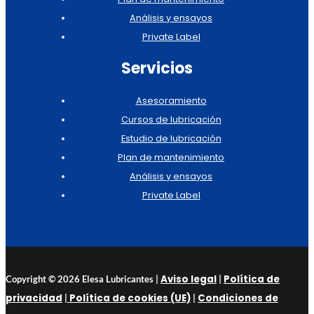
Análisis y ensayos
Private Label
Servicios
Asesoramiento
Cursos de lubricación
Estudio de lubricación
Plan de mantenimiento
Análisis y ensayos
Private Label
Aviso legal
Política de
Copyright © 2026 Elesa Lubricantes |
|
privacidad
Política de cookies (UE)
Condiciones de
|
|