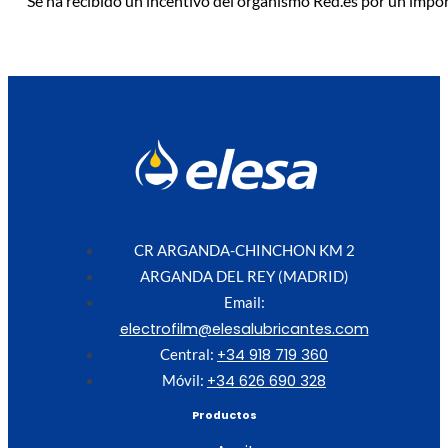
Se ha recibido un incentivo del organismo Red.es por un impo
CR ARGANDA-CHINCHON KM 2
ARGANDA DEL REY (MADRID)
Email:
electrofilm@elesalubricantes.com
+34 918 719 360
Central:
+34 626 690 328
Móvil:
Productos