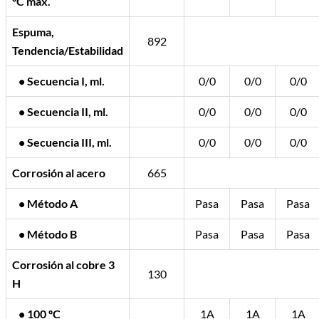
ºC máx.
Espuma,
892
Tendencia/Estabilidad
• Secuencia I, ml.
0/0
0/0
0/0
• Secuencia II, ml.
0/0
0/0
0/0
• Secuencia III, ml.
0/0
0/0
0/0
Corrosión al acero
665
• Método A
Pasa
Pasa
Pasa
• Método B
Pasa
Pasa
Pasa
Corrosión al cobre 3
130
H
• 100 ºC
1A
1A
1A