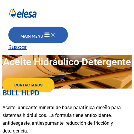
MAIN MENU
Buscar
Aceite Hidráulico Detergente
CONTÁCTANOS
BULL HLPD
Aceite lubricante mineral de base parafínica diseño para
sistemas hidráulicos. La formula tiene antioxidante,
antidesgaste, antiespumante, reducción de fricción y
detergencia.