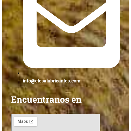
info@elesalubricantes.com
Encuentranos en