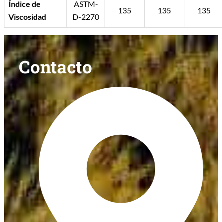
Índice de
ASTM-
135
135
135
Viscosidad
D-2270
Contacto