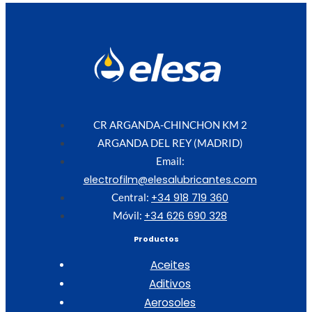
CR ARGANDA-CHINCHON KM 2
ARGANDA DEL REY (MADRID)
Email:
electrofilm@elesalubricantes.com
+34 918 719 360
Central:
+34 626 690 328
Móvil:
Productos
Aceites
Aditivos
Aerosoles