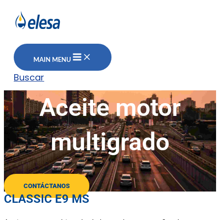
MAIN MENU
Buscar
Aceite motor
multigrado
CONTÁCTANOS
CLASSIC E9 MS