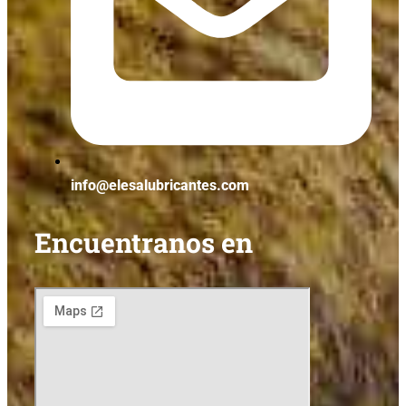
info@elesalubricantes.com
Encuentranos en