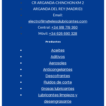
CR ARGANDA-CHINCHON KM 2
ARGANDA DEL REY (MADRID)
Email:
electrofilm@elesalubricantes.com
+34 918 719 360
Central:
+34 626 690 328
Móvil:
Productos
Aceites
Aditivos
Aerosoles
Anticongelantes
Descofrantes
Fluidos de corte
Grasas lubricantes
Lubricantes limpieza y
desengrasante