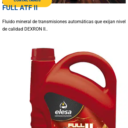
CONTÁCTANOS
FULL ATF II
Fluido mineral de transmisiones automáticas que exijan nivel
de calidad DEXRON II..