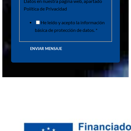
Datos en nuestra página web, apartado
Política de Privacidad
He leído y acepto la información
básica de protección de datos. *
ENVIAR MENSAJE