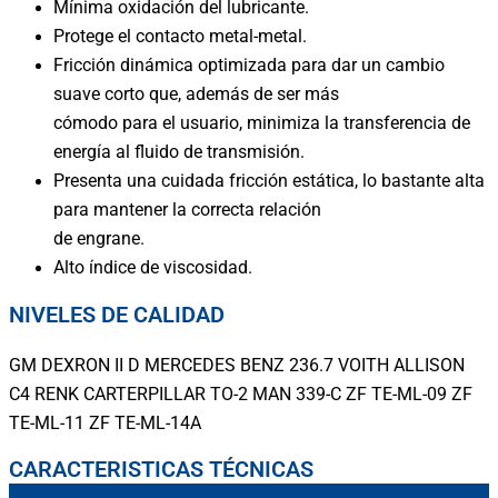
Mínima oxidación del lubricante.
Protege el contacto metal-metal.
Fricción dinámica optimizada para dar un cambio
suave corto que, además de ser más
cómodo para el usuario, minimiza la transferencia de
energía al fluido de transmisión.
Presenta una cuidada fricción estática, lo bastante alta
para mantener la correcta relación
de engrane.
Alto índice de viscosidad.
NIVELES DE CALIDAD
GM DEXRON II D MERCEDES BENZ 236.7 VOITH ALLISON
C4 RENK CARTERPILLAR TO-2 MAN 339-C ZF TE-ML-09 ZF
TE-ML-11 ZF TE-ML-14A
CARACTERISTICAS TÉCNICAS