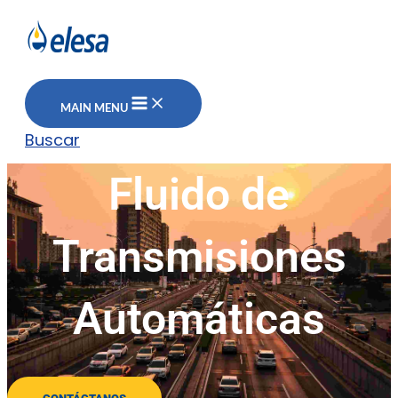
MAIN MENU
Buscar
Fluido de
Transmisiones
Automáticas