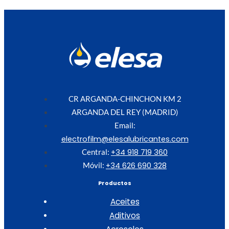
CR ARGANDA-CHINCHON KM 2
ARGANDA DEL REY (MADRID)
Email:
electrofilm@elesalubricantes.com
+34 918 719 360
Central:
+34 626 690 328
Móvil:
Productos
Aceites
Aditivos