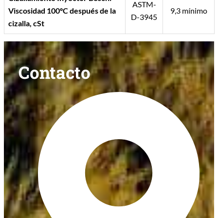
ASTM-
Viscosidad 100ºC después de la
9,3 mínimo
D-3945
cizalla, cSt
Contacto