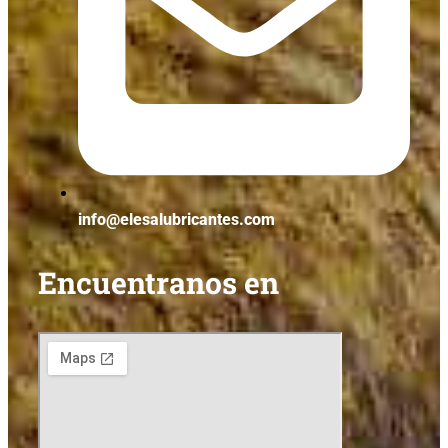
info@elesalubricantes.com
Encuentranos en