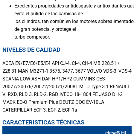
Excelentes propiedades antidesgaste y antioxidantes qu
evita el pulido de las camisas de
los cilindros, tan común en los motores sobrealimentado
de gran potencia, y protege el
turbo compresor.
NIVELES DE CALIDAD
ACEA E9/E7/E6/E5/E4 API CJ-4, CI-4, CH-4 MB 228.51 /
228,31 MAN M3271-1,3575, 3477, 3677 VOLVO VDS-3, VDS-4
SCANIA LOW ASH DAF HP1/HP2 CUMMINS CES
20077/20076/20072/20071/20081 MTU Type 3.1 RENAULT
VI RXD, RLD 3, RLD-2, RGD IVECO 18-1804 FE JASO DH-2
MACK EO-O Premium Plus DEUTZ DQC EV-10LA
CATERPILLAR ECF-3, ECF-2, ECF-1a
CARACTERISTICAS TÉCNICAS
elesa® HI