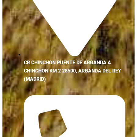
CR CHINCHON PUENTE DE ARGANDA A
CHINCHON KM 2 28500, ARGANDA DEL REY
(MADRID)