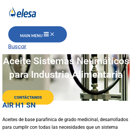
MAIN MENU
Buscar
Aceite Sistemas Neumáticos
para Industria Alimentaria
CONTÁCTANOS
AIR H1 SN
Aceites de base parafinica de grado medicinal, desarrollados
para cumplir con todas las necesidades que un sistema