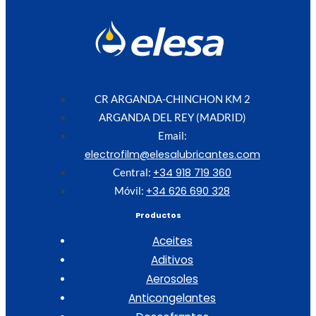
CR ARGANDA-CHINCHON KM 2
ARGANDA DEL REY (MADRID)
Email:
electrofilm@elesalubricantes.com
+34 918 719 360
Central:
+34 626 690 328
Móvil:
Productos
Aceites
Aditivos
Aerosoles
Anticongelantes