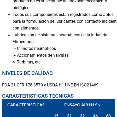
producto no es susceptible de provocar crecimiento
biológico.
Todos sus componentes están registrados como aptos
para la formulación de lubricantes con contacto incident
con alimentos.
Lubricación de sistemas neumáticos en la Industria
Alimentaria:
➢ Cilindros neumáticos
➢ Accionamientos de válvulas
➢ Turbinas, etc.
NIVELES DE CALIDAD
FDA 21 CFR 178.3570 y USDA H1 UNE-EN ISO21469
CARACTERISTICAS TÉCNICAS
CARACTERÍSTICAS
ENSAYO AIR H1 SN
15
22
32
46
68