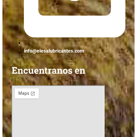
info@elesalubricantes.com
Encuentranos en