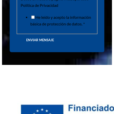
Política de Privacidad
He leído y acepto la información
básica de protección de datos. *
ENVIAR MENSAJE