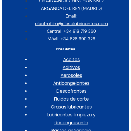
CR ARGANDA-CHINCHON KM 2
ARGANDA DEL REY (MADRID)
Email:
electrofilm@elesalubricantes.com
+34 918 719 360
Central:
+34 626 690 328
Móvil:
Productos
Aceites
Aditivos
Aerosoles
Anticongelantes
Descofrantes
Fluidos de corte
Grasas lubricantes
Lubricantes limpieza y
desengrasante
Pastas antigripaje