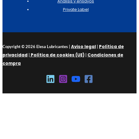
Análisis y ensayos
Private Label
Aviso legal
Política de
Copyright © 2026 Elesa Lubricantes |
|
privacidad
Política de cookies (UE)
Condiciones de
|
|
compra