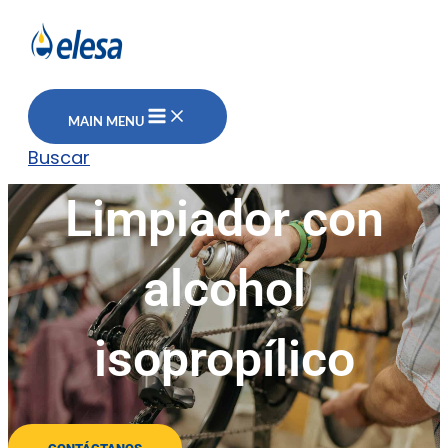
MAIN MENU
Buscar
Limpiador con
alcohol
isopropílico