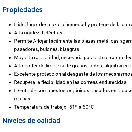
Propiedades
Hidrófugo: desplaza la humedad y protege de la corr
Alta rigidez dieléctrica.
Permite Aflojar fácilmente las piezas metálicas agar
pasadores, bulones, bisagras…
Muy alta capilaridad, necesaria para actuar como de
Alto poder de limpieza de grasas, lodos, alquitrán y ó
Excelente protección al desgaste de los mecanismos g
Recupera la flexibilidad en las correas endurecidas.
Exento de compuestos orgánicos basados en bioacei
resinas.
Temperatura de trabajo -51º a 60ºC
Niveles de calidad