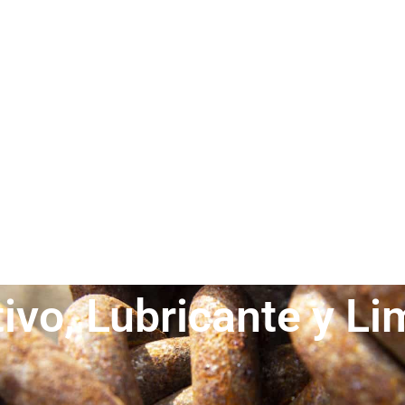
ivo, Lubricante y L