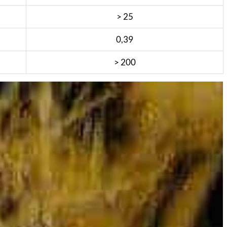
> 25
0,39
> 200