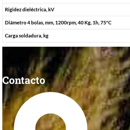
Rigidez dieléctrica, kV
Diámetro 4 bolas, mm, 1200rpm, 40 Kg, 1h, 75ºC
Carga soldadura, kg
Contacto