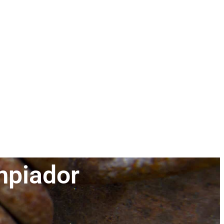
impiador