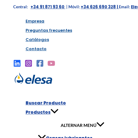
+34 91 871 93 60
+34 626 690 328 |
El
Central:
| Móvil:
Email:
Empresa
Preguntas frecuentes
Catálogos
Contacto
Buscar Producto
Productos
ALTERNAR MENÚ
Grasas lubricantes