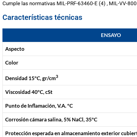
Cumple las normativas MIL-PRF-63460-E (4) , MIL-VV-80
Características técnicas
ENSAYO
Aspecto
Color
3
Densidad 15ºC, gr/cm
Viscosidad 40ºC, cSt
Punto de Inflamación, V.A. ºC
Corrosión cámara salina, 5% NaCl, 35ºC
Protección esperada en almacenamiento exterior cubier