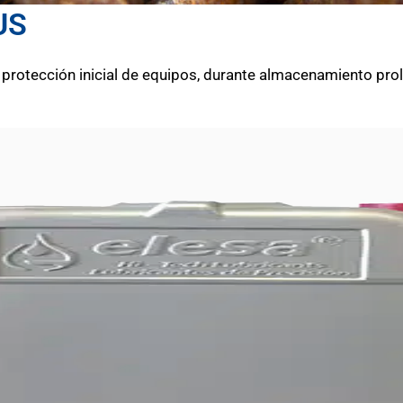
US
ra protección inicial de equipos, durante almacenamiento pr