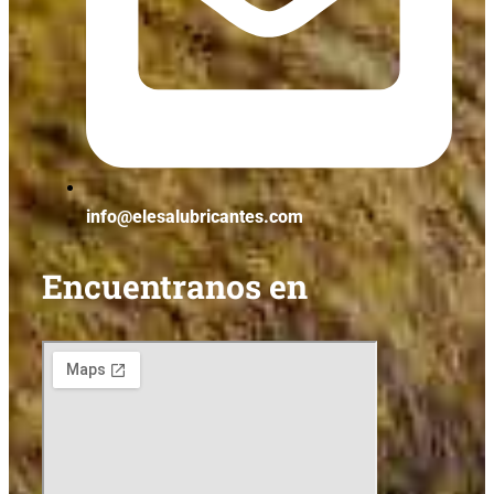
info@elesalubricantes.com
Encuentranos en