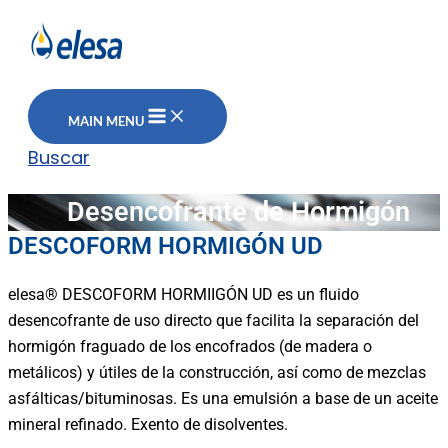
MAIN MENU
Buscar
Desencofrante de Hormigón
DESCOFORM HORMIGÓN UD
elesa
®
DESCOFORM HORMIIGÓN UD
es un fluido
desencofrante de uso directo que facilita la separación del
hormigón fraguado de los encofrados (de madera o
metálicos) y útiles de la construcción, así como de mezclas
asfálticas/bituminosas.
Es una emulsión a base de un aceite
mineral refinado. Exento de disolventes.