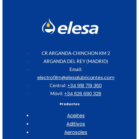
CR ARGANDA-CHINCHON KM 2
ARGANDA DEL REY (MADRID)
Email:
electrofilm@elesalubricantes.com
+34 918 719 360
Central:
+34 626 690 328
Móvil:
Productos
Aceites
Aditivos
Aerosoles