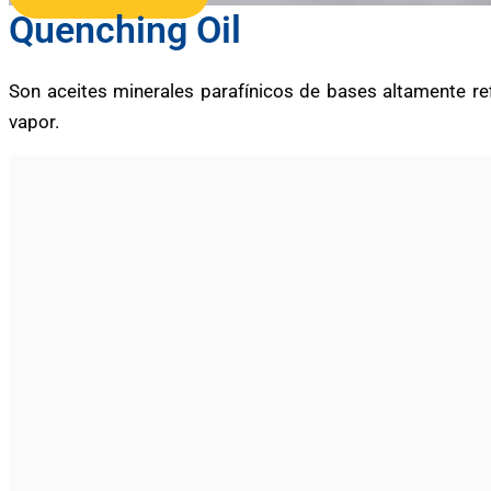
Quenching Oil
Son aceites minerales parafínicos de bases altamente ref
vapor.