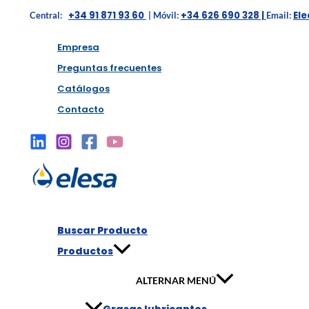
+34 91 871 93 60
+34 626 690 328 |
El
Central:
| Móvil:
Email:
Empresa
Preguntas frecuentes
Catálogos
Contacto
Buscar Producto
Productos
ALTERNAR MENÚ
Grasas lubricantes