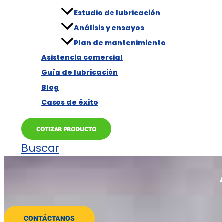
Estudio de lubricación
Análisis y ensayos
Plan de mantenimiento
Asistencia comercial
Guía de lubricación
Blog
Casos de éxito
COTIZAR PRODUCTO
Buscar
CONTÁCTANOS