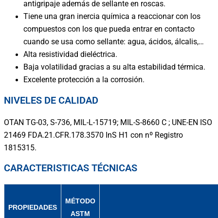
antigripaje además de sellante en roscas.
Tiene una gran inercia química a reaccionar con los
en contacto
compuestos con los que pueda entrar
cuando se usa como sellante: agua, ácidos, álcalis,…
Alta resistividad dieléctrica.
Baja volatilidad gracias a su alta estabilidad térmica.
Excelente protección a la corrosión.
NIVELES DE CALIDAD
OTAN TG-03, S-736, MIL-L-15719; MIL-S-8660 C ; UNE-EN ISO
21469 FDA.21.CFR.178.3570 InS H1 con nº Registro
1815315.
CARACTERISTICAS TÉCNICAS
MÉTODO
PROPIEDADES
ASTM