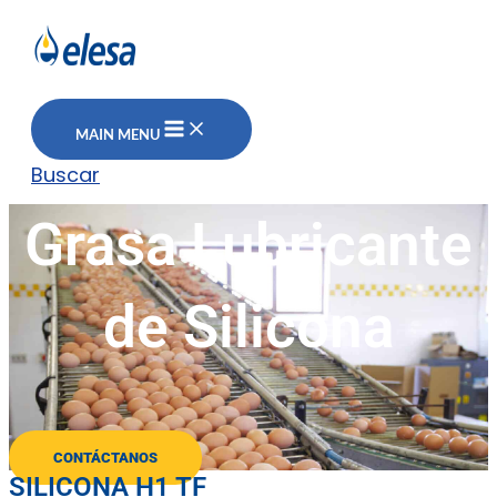
MAIN MENU
Buscar
Grasa Lubricante
de Silicona
CONTÁCTANOS
SILICONA H1 TF