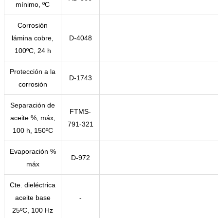
mínimo, ºC
Corrosión
lámina cobre,
D-4048
100ºC, 24 h
Protección a la
D-1743
corrosión
Separación de
FTMS-
aceite %, máx,
791-321
100 h, 150ºC
Evaporación %
D-972
máx
Cte. dieléctrica
aceite base
-
25ºC, 100 Hz