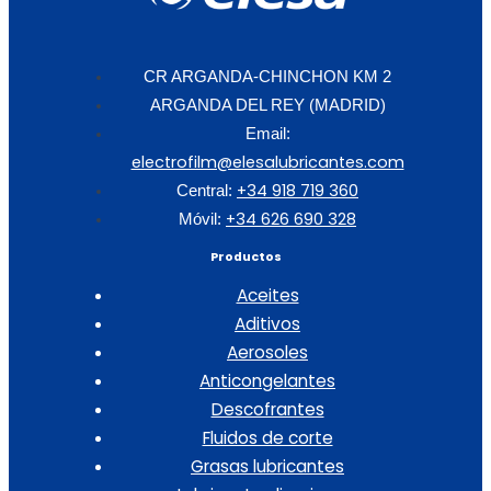
CR ARGANDA-CHINCHON KM 2
ARGANDA DEL REY (MADRID)
Email:
electrofilm@elesalubricantes.com
+34 918 719 360
Central:
+34 626 690 328
Móvil:
Productos
Aceites
Aditivos
Aerosoles
Anticongelantes
Descofrantes
Fluidos de corte
Grasas lubricantes