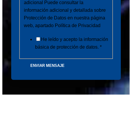
adicional Puede consultar la
información adicional y detallada sobre
Protección de Datos en nuestra página
web, apartado Política de Privacidad
He leído y acepto la información
básica de protección de datos. *
ENVIAR MENSAJE