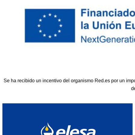
Se ha recibido un incentivo del organismo Red.es por un imp
d