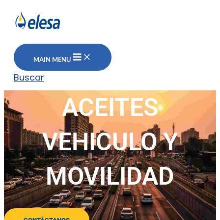
MAIN MENU
Buscar
ACEITES
VEHICULO Y
MOVILIDAD