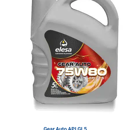
Gear Auto API GL5