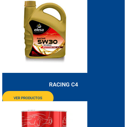
RACING C4
VER PRODUCTOS