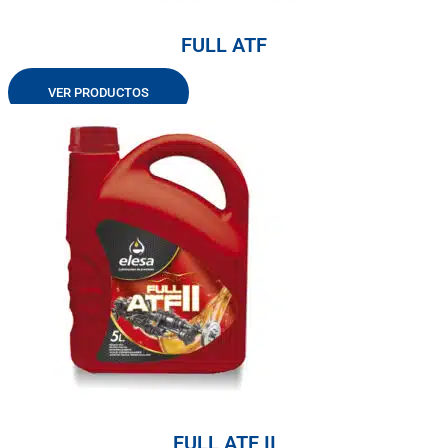
FULL ATF
VER PRODUCTOS
FULL ATF II