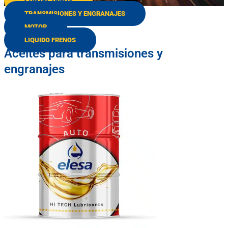
CONTÁCTANOS
TRANSMISIONES Y ENGRANAJES
MOTOR
LIQUIDO FRENOS
Aceites para transmisiones y
engranajes