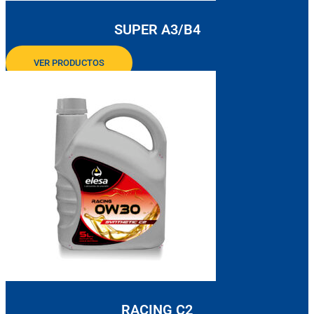
SUPER A3/B4
VER PRODUCTOS
RACING C2