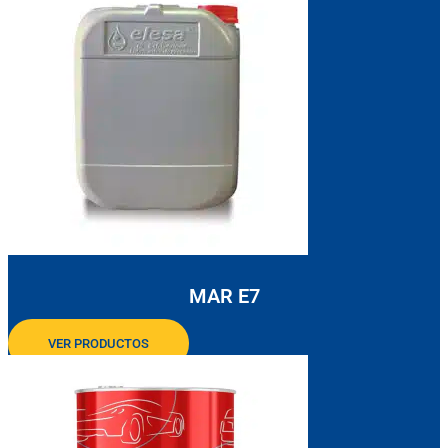
MAR E7
VER PRODUCTOS